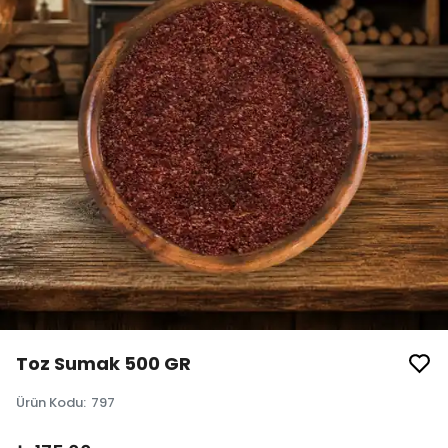
Toz Sumak 500 GR
Ürün Kodu
:
797