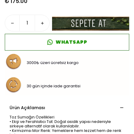
₺ 175.00
WHATSAPP
3000₺ üzeri ücretsiz kargo
30 gün içinde iade garantisi
Ürün Açıklaması
Toz Sumağın Özellikleri
•
Ekşi ve Ferahlatıcı Tat: Doğal asidik yapısı nedeniyle
sirkeye alternatif olarak kullanılabilir.
•
Kırmızımsı Mor Renk: Yemeklere hem lezzet hem de renk