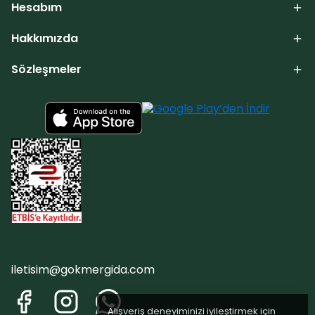
Hesabım
Hakkımızda
Sözleşmeler
iletisim@gokmergida.com
Alışveriş deneyiminizi iyileştirmek için