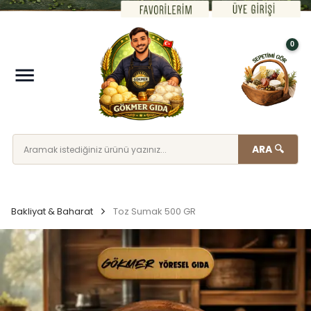
0
ARA 🔍
Bakliyat & Baharat
Toz Sumak 500 GR