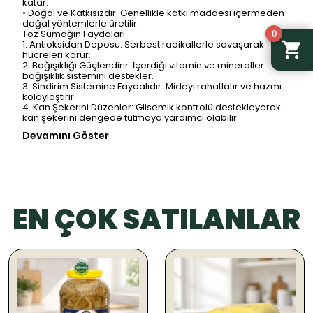
katar.
•
Doğal ve Katkısızdır: Genellikle katkı maddesi içermeden
doğal yöntemlerle üretilir.
Toz Sumağın Faydaları
0
1.
Antioksidan Deposu: Serbest radikallerle savaşarak
hücreleri korur.
2.
Bağışıklığı Güçlendirir: İçerdiği vitamin ve mineraller
bağışıklık sistemini destekler.
3.
Sindirim Sistemine Faydalıdır: Mideyi rahatlatır ve hazmı
kolaylaştırır.
4.
Kan Şekerini Düzenler: Glisemik kontrolü destekleyerek
kan şekerini dengede tutmaya yardımcı olabilir
Devamını Göster
EN ÇOK SATILANLAR