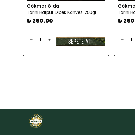
Gökmer Gıda
Gökme
Tarihi Harput Dibek Kahvesi 250gr
₺ 250.00
₺ 250