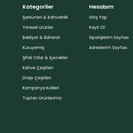
Kategoriler
Hesabım
Şarkürteri & Kahvaltılık
Giriş Yap
Yöresel ürünler
Kayıt Ol
Bakliyat & Baharat
Siparişlerim Sayfası
Kuruyemiş
Adreslerim Sayfası
Şifalı Otlar & İçecekler
Kahve Çeşitleri
Draje Çeşitleri
Kampanya Kolileri
Toptan Ürünlerimiz