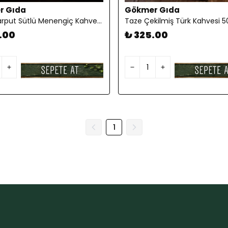
r Gıda
Gökmer Gıda
Tarihi Harput Sütlü Menengiç Kahvesi 250gr
Taze Çekilmiş Türk Kahvesi 5
.00
₺ 325.00
1