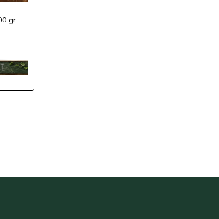
00 gr