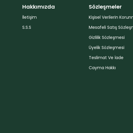
Hakkımızda
Sözleşmeler
İletişim
Kişisel Verilerin Koru
S.S.S
Mesafeli Satış Sözleş
Gizlilik Sözleşmesi
Üyelik Sözleşmesi
Teslimat Ve İade
Cayma Hakkı