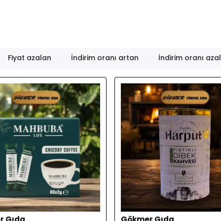
Fiyat azalan
İndirim oranı artan
İndirim oranı aza
r Gıda
Gökmer Gıda