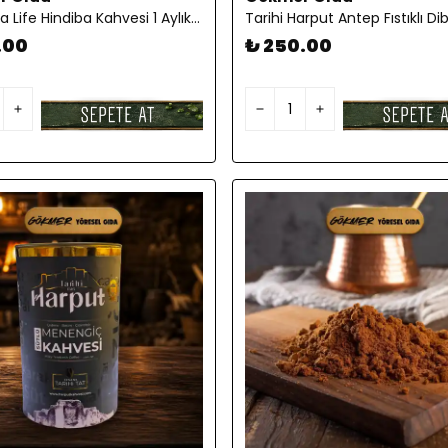
Mahbuba Life Hindiba Kahvesi 1 Aylık - ( 60 Kullanım ) Net 120gr
.00
₺ 250.00