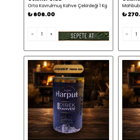
Orta Kavrulmuş Kahve Çekirdeği 1 Kg
₺ 606.00
₺ 270