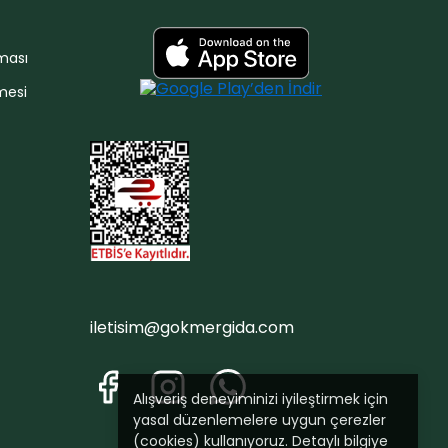
nması
mesi
iletisim@gokmergida.com
Alışveriş deneyiminizi iyileştirmek için
yasal düzenlemelere uygun çerezler
(cookies) kullanıyoruz. Detaylı bilgiye