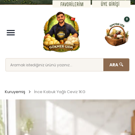
0
ARA 🔍
Kuruyemiş
İnce Kabuk Yağlı Ceviz 1KG