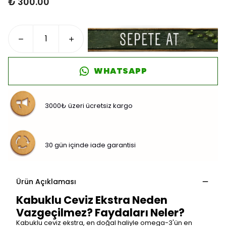
₺ 300.00
WHATSAPP
3000₺ üzeri ücretsiz kargo
30 gün içinde iade garantisi
Ürün Açıklaması
Kabuklu Ceviz Ekstra Neden
Vazgeçilmez? Faydaları Neler?
Kabuklu ceviz ekstra, en doğal haliyle omega-3'ün en