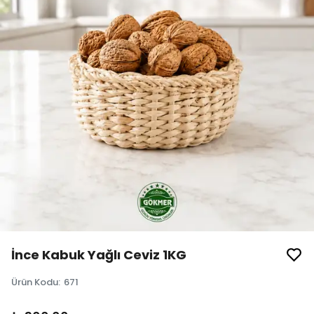
İnce Kabuk Yağlı Ceviz 1KG
Ürün Kodu
:
671