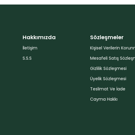
Hakkımızda
Sözleşmeler
İletişim
Kişisel Verilerin Koru
S.S.S
Mesafeli Satış Sözleş
Gizlilik Sözleşmesi
Üyelik Sözleşmesi
Teslimat Ve İade
Cayma Hakkı