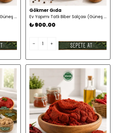
Gökmer Gıda
Ev Yapımı Tatlı Biber Salçası (Güneş Kurutması) 10 KG
Ev Yapımı Tatlı Biber Salçası (Güneş Kurutması) 5 KG
₺ 900.00