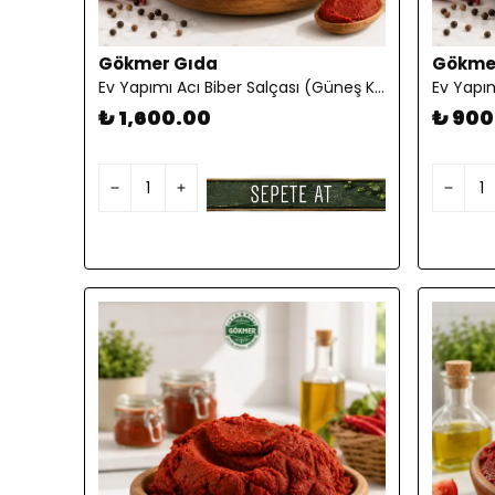
Gökmer Gıda
Gökme
Ev Yapımı Acı Biber Salçası (Güneş Kurutması) 10 KG
₺ 1,600.00
₺ 900