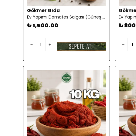
Gökmer Gıda
Gökme
Ev Yapımı Domates Salçası (Güneş Kurutması) 10 KG
₺ 1,500.00
₺ 800