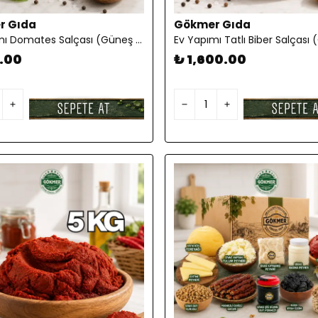
r Gıda
Gökmer Gıda
Ev Yapımı Domates Salçası (Güneş Kurutması) 5 KG
.00
₺ 1,600.00