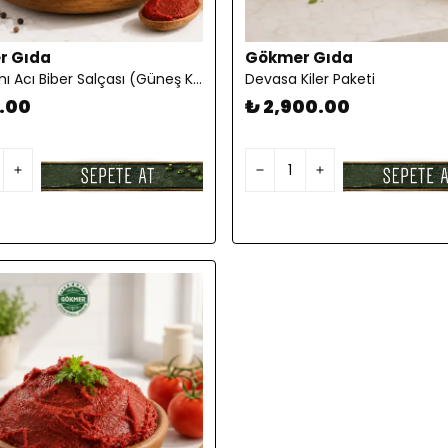
r Gıda
Gökmer Gıda
Ev Yapımı Acı Biber Salçası (Güneş Kurutması) 5 KG
Devasa Kiler Paketi
.00
₺ 2,900.00