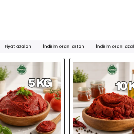
Fiyat azalan
İndirim oranı artan
İndirim oranı aza