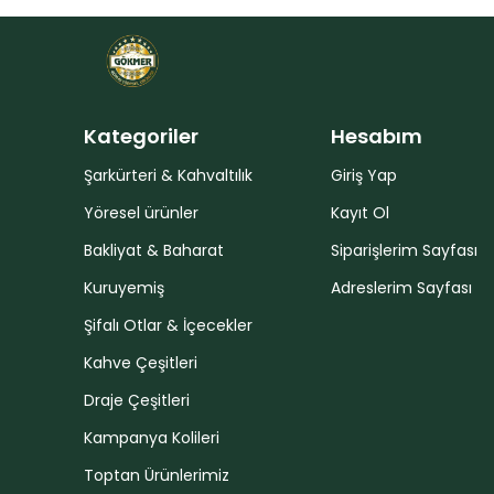
Kategoriler
Hesabım
Şarkürteri & Kahvaltılık
Giriş Yap
Yöresel ürünler
Kayıt Ol
Bakliyat & Baharat
Siparişlerim Sayfası
Kuruyemiş
Adreslerim Sayfası
Şifalı Otlar & İçecekler
Kahve Çeşitleri
Draje Çeşitleri
Kampanya Kolileri
Toptan Ürünlerimiz