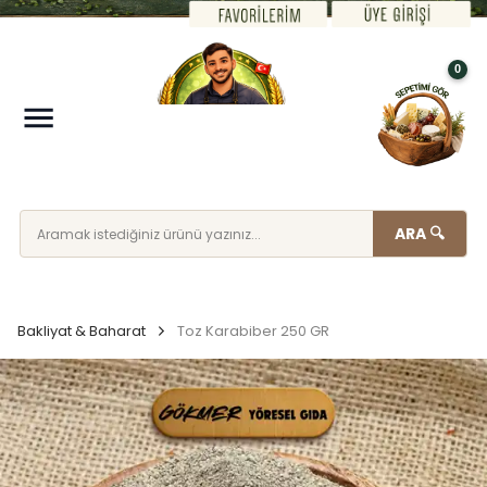
0
ARA 🔍
Bakliyat & Baharat
Toz Karabiber 250 GR