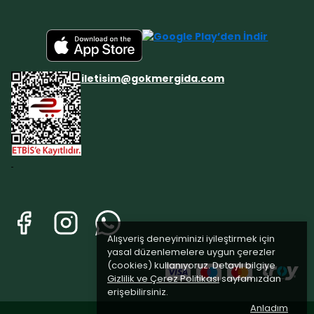
iletisim@gokmergida.com
Alışveriş deneyiminizi iyileştirmek için
yasal düzenlemelere uygun çerezler
(cookies) kullanıyoruz. Detaylı bilgiye
Gizlilik ve Çerez Politikası
sayfamızdan
erişebilirsiniz.
Anladım