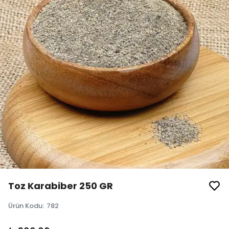
Toz Karabiber 250 GR
Ürün Kodu
:
782