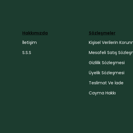
Hakkımızda
Sözleşmeler
İletişim
Kişisel Verilerin Koru
S.S.S
Mesafeli Satış Sözleş
Gizlilik Sözleşmesi
Üyelik Sözleşmesi
Teslimat Ve İade
Cayma Hakkı