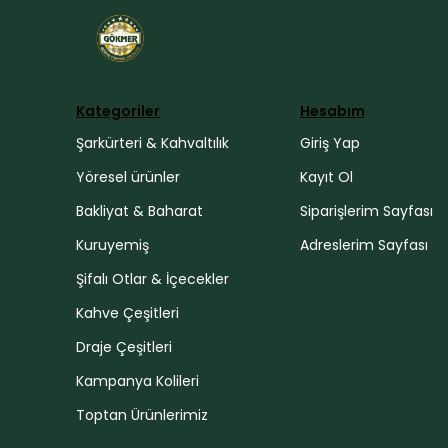
Kategoriler
Hesabım
Şarkürteri & Kahvaltılık
Giriş Yap
Yöresel ürünler
Kayıt Ol
Bakliyat & Baharat
Siparişlerim Sayfası
Kuruyemiş
Adreslerim Sayfası
Şifalı Otlar & İçecekler
Kahve Çeşitleri
Draje Çeşitleri
Kampanya Kolileri
Toptan Ürünlerimiz