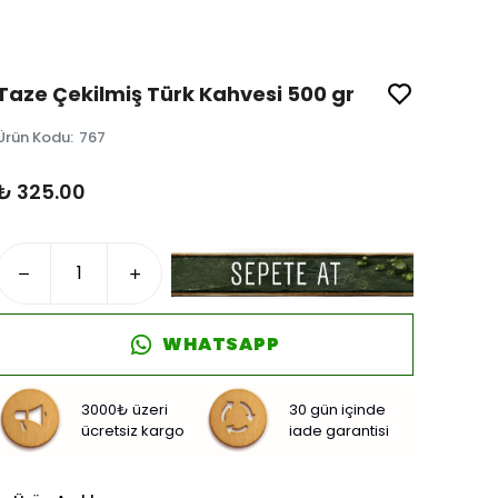
Taze Çekilmiş Türk Kahvesi 500 gr
Ürün Kodu
:
767
₺ 325.00
WHATSAPP
3000₺ üzeri
30 gün içinde
ücretsiz kargo
iade garantisi