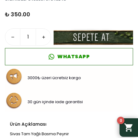
₺ 350.00
WHATSAPP
3000₺ üzeri ücretsiz kargo
30 gün içinde iade garantisi
0
Ürün Açıklaması
Sivas Tam Yağlı Basma Peynir