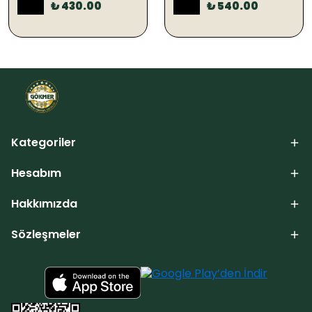
%
28
%
21
₺ 430.00
₺ 540.00
Kategoriler
Hesabım
Hakkımızda
Sözleşmeler