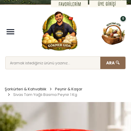
0
ARA 🔍
Şarkürteri & Kahvaltılık
Peynir & Kaşar
Sivas Tam Yağlı Basma Peynir 1 Kg