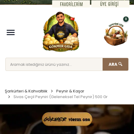
0
ARA 🔍
Şarkürteri & Kahvaltılık
Peynir & Kaşar
Sivas Çeçil Peyniri (Geleneksel Tel Peynir) 500 Gr