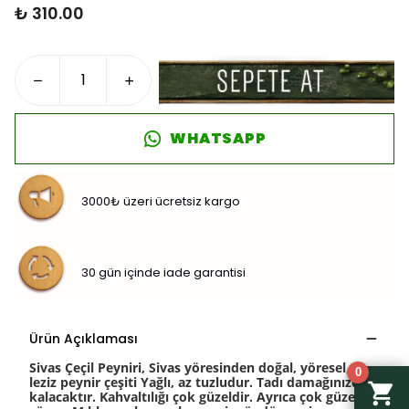
₺ 310.00
WHATSAPP
3000₺ üzeri ücretsiz kargo
30 gün içinde iade garantisi
Ürün Açıklaması
Sivas Çeçil Peyniri, Sivas yöresinden doğal, yöresel,
0
leziz peynir çeşiti Yağlı, az tuzludur. Tadı damağınızda
kalacaktır. Kahvaltılığı çok güzeldir. Ayrıca çok güzel