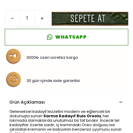
WHATSAPP
3000₺ üzeri ücretsiz kargo
30 gün içinde iade garantisi
Ürün Açıklaması
Geleneksel kadayıf lezzetini modern ve eğlenceli bir
dokunuşla sunan
Sarma Kadayıf Rulo Oreolu
, her
lokmada damaklarda unutulmaz bir tat bırakır. İncecik tel
kadayıflar özenle sarılır, iç kısmındaki Oreo dolgusu ise
çikolatalı kremanın ve bisküvinin benzersiz uyumunu sunar.