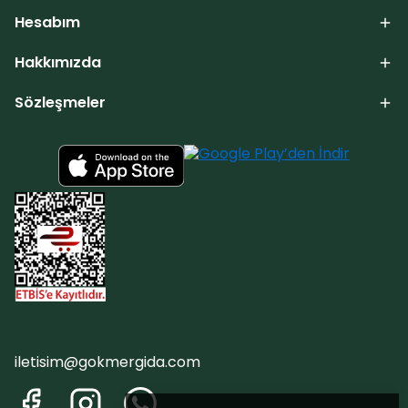
Hesabım
Hakkımızda
Sözleşmeler
iletisim@gokmergida.com