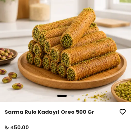
Sarma Rulo Kadayıf Oreo 500 Gr
₺ 450.00