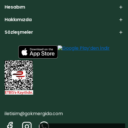
Hesabım
Hakkımızda
Sözleşmeler
iletisim@gokmergida.com