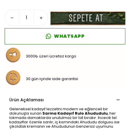
WHATSAPP
3000₺ üzeri ücretsiz kargo
30 gün içinde iade garantisi
Ürün Açıklaması
Geleneksel kadayıf lezzetini modern ve eğlenceli bir
dokunuşla sunan
Sarma Kadayıf Rulo Ahududulu
, her
lokmada damaklarda unutulmaz bir tat bırakır. İncecik tel
kadayıflar özenle sarılır, iç kısmındaki Ahududu dolgusu ise
çikolatalı kremanın ve Ahududunun benzersiz uyumunu