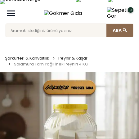
0
ARA 🔍
Şarkürteri & Kahvaltılık
Peynir & Kaşar
Salamura Tam Yağlı İnek Peyniri 4 KG