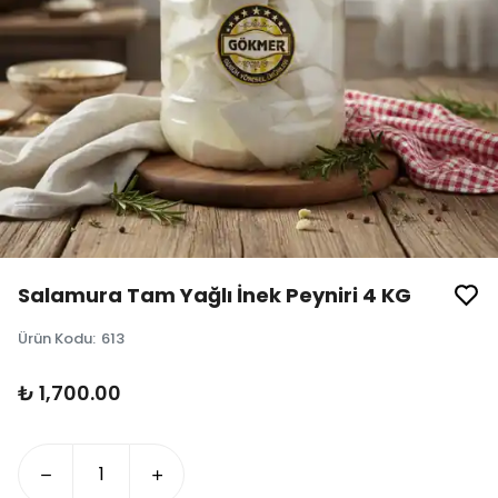
Salamura Tam Yağlı İnek Peyniri 4 KG
Ürün Kodu
:
613
₺ 1,700.00