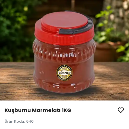
Kuşburnu Marmelatı 1KG
Ürün Kodu
:
640