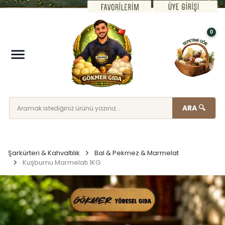
0
ARA 🔍
Şarkürteri & Kahvaltılık
Bal & Pekmez & Marmelat
Kuşburnu Marmelatı 1KG