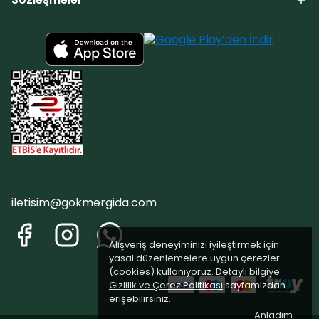
iletisim@gokmergida.com
Alışveriş deneyiminizi iyileştirmek için
yasal düzenlemelere uygun çerezler
(cookies) kullanıyoruz. Detaylı bilgiye
Gizlilik ve Çerez Politikası
sayfamızdan
erişebilirsiniz.
Anladım