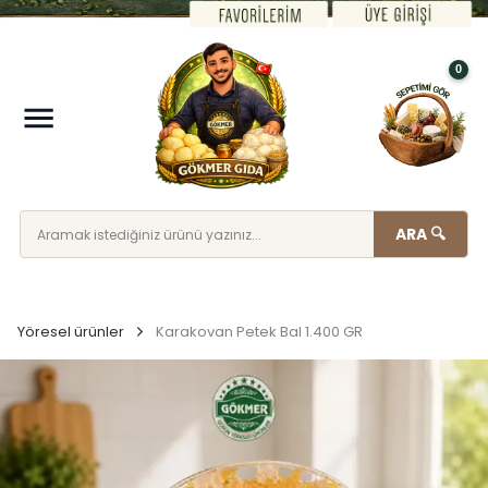
0
ARA 🔍
Yöresel ürünler
Karakovan Petek Bal 1.400 GR