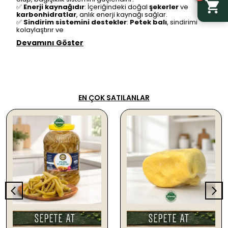
✅
Enerji kaynağıdır
: İçeriğindeki doğal
şekerler
ve
karbonhidratlar
, anlık enerji kaynağı sağlar.
✅
Sindirim sistemini destekler
:
Petek balı
, sindirimi
kolaylaştırır ve
Devamını Göster
EN ÇOK SATILANLAR
SEPETE EKLE
SEPETE EKLE