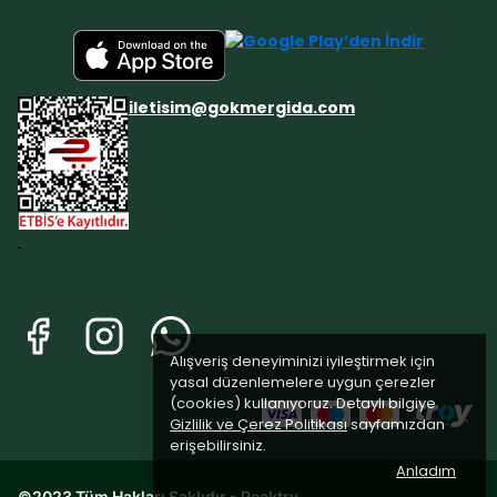
iletisim@gokmergida.com
Alışveriş deneyiminizi iyileştirmek için
yasal düzenlemelere uygun çerezler
(cookies) kullanıyoruz. Detaylı bilgiye
Gizlilik ve Çerez Politikası
sayfamızdan
erişebilirsiniz.
Anladım
©2023 Tüm Hakları Saklıdır - Peaktry