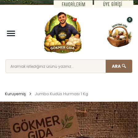
0
ARA 🔍
Kuruyemiş
Jumbo Kudüs Hurması 1 Kg