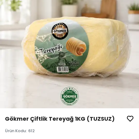
Gökmer Çiftlik Tereyağ 1KG (TUZSUZ)
Ürün Kodu
:
612