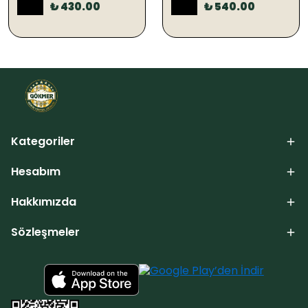
%
28
%
21
₺ 430.00
₺ 540.00
Kategoriler
Hesabım
Hakkımızda
Sözleşmeler