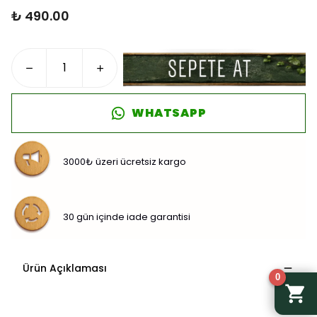
₺ 490.00
WHATSAPP
3000₺ üzeri ücretsiz kargo
30 gün içinde iade garantisi
Ürün Açıklaması
0