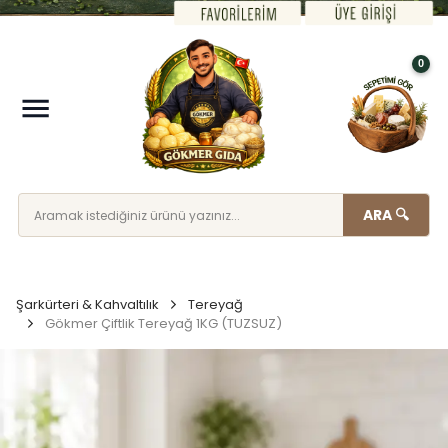
0
ARA 🔍
Şarkürteri & Kahvaltılık
Tereyağ
Gökmer Çiftlik Tereyağ 1KG (TUZSUZ)