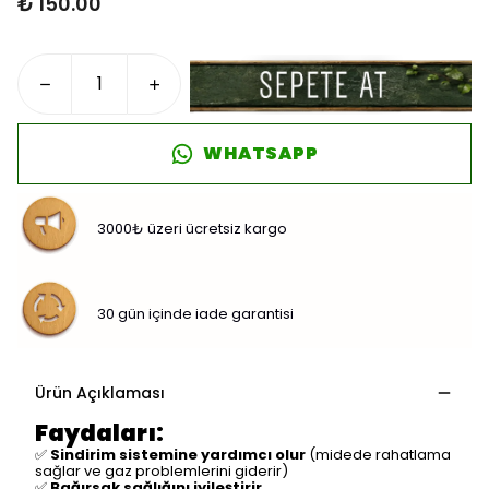
₺ 150.00
WHATSAPP
3000₺ üzeri ücretsiz kargo
30 gün içinde iade garantisi
Ürün Açıklaması
Faydaları:
✅
Sindirim sistemine yardımcı olur
(midede rahatlama
sağlar ve gaz problemlerini giderir)
✅
Bağırsak sağlığını iyileştirir