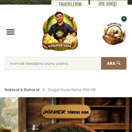
0
ARA 🔍
Bakliyat & Baharat
Doğal Sivas Nane 250 GR