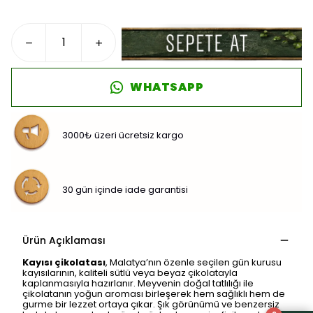
WHATSAPP
3000₺ üzeri ücretsiz kargo
30 gün içinde iade garantisi
Ürün Açıklaması
Kayısı çikolatası
, Malatya’nın özenle seçilen gün kurusu
kayısılarının, kaliteli sütlü veya beyaz çikolatayla
kaplanmasıyla hazırlanır. Meyvenin doğal tatlılığı ile
çikolatanın yoğun aroması birleşerek hem sağlıklı hem de
gurme bir lezzet ortaya çıkar. Şık görünümü ve benzersiz