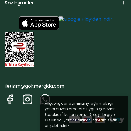
Sözleşmeler
iletisim@gokmergida.com
Alışveriş deneyiminizi iyileştirmek için
yasal düzenlemelere uygun çerezler
(cookies) kullanıyoruz. Detaylı bilgiye
Gizlilik ve Çerez Politikası
sayfamızdan
erişebilirsiniz.